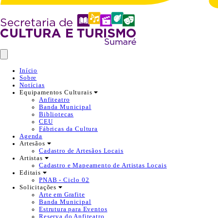
Início
Sobre
Notícias
Equipamentos Culturais
Anfiteatro
Banda Municipal
Bibliotecas
CEU
Fábricas da Cultura
Agenda
Artesãos
Cadastro de Artesãos Locais
Artistas
Cadastro e Mapeamento de Artistas Locais
Editais
PNAB - Ciclo 02
Solicitações
Arte em Grafite
Banda Municipal
Estrutura para Eventos
Reserva do Anfiteatro