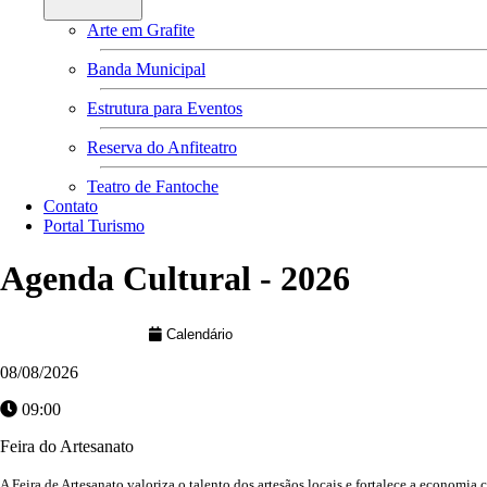
Arte em Grafite
Banda Municipal
Estrutura para Eventos
Reserva do Anfiteatro
Teatro de Fantoche
Contato
Portal Turismo
Agenda Cultural - 2026
Linha do Tempo
Calendário
08/08/2026
09:00
Feira do Artesanato
A Feira de Artesanato valoriza o talento dos artesãos locais e fortalece a economia