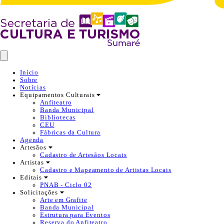
Início
Sobre
Notícias
Equipamentos Culturais
Anfiteatro
Banda Municipal
Bibliotecas
CEU
Fábricas da Cultura
Agenda
Artesãos
Cadastro de Artesãos Locais
Artistas
Cadastro e Mapeamento de Artistas Locais
Editais
PNAB - Ciclo 02
Solicitações
Arte em Grafite
Banda Municipal
Estrutura para Eventos
Reserva do Anfiteatro