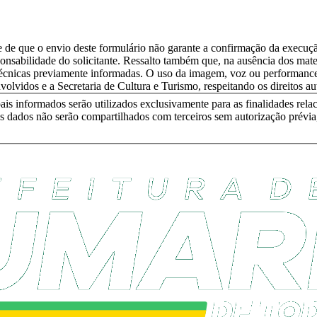
e de que o envio deste formulário não garante a confirmação da execuçã
ponsabilidade do solicitante. Ressalto também que, na ausência dos mater
cnicas previamente informadas. O uso da imagem, voz ou performance do
olvidos e a Secretaria de Cultura e Turismo, respeitando os direitos aut
oais informados serão utilizados exclusivamente para as finalidades rel