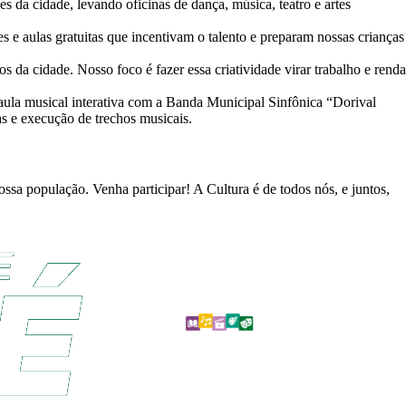
s da cidade, levando oficinas de dança, música, teatro e artes
s e aulas gratuitas que incentivam o talento e preparam nossas crianças
s da cidade. Nosso foco é fazer essa criatividade virar trabalho e renda
ula musical interativa com a Banda Municipal Sinfônica “Dorival
s e execução de trechos musicais.
ossa população. Venha participar! A Cultura é de todos nós, e juntos,