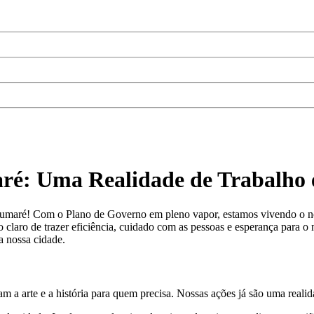
ré: Uma Realidade de Trabalho 
 Sumaré! Com o Plano de Governo em pleno vapor, estamos vivendo o 
claro de trazer eficiência, cuidado com as pessoas e esperança para o 
 nossa cidade.
m a arte e a história para quem precisa. Nossas ações já são uma reali