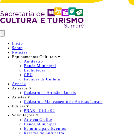
Início
Sobre
Notícias
Equipamentos Culturais
Anfiteatro
Banda Municipal
Bibliotecas
CEU
Fábricas da Cultura
Agenda
Artesãos
Cadastro de Artesãos Locais
Artistas
Cadastro e Mapeamento de Artistas Locais
Editais
PNAB - Ciclo 02
Solicitações
Arte em Grafite
Banda Municipal
Estrutura para Eventos
Reserva do Anfiteatro