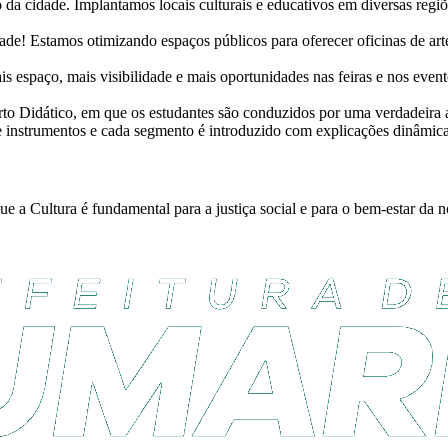
 da cidade. Implantamos locais culturais e educativos em diversas regiõe
ade! Estamos otimizando espaços públicos para oferecer oficinas de arte
s espaço, mais visibilidade e mais oportunidades nas feiras e nos evento
o Didático, em que os estudantes são conduzidos por uma verdadeira a
e instrumentos e cada segmento é introduzido com explicações dinâmica
e a Cultura é fundamental para a justiça social e para o bem-estar da n