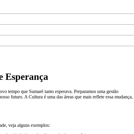
e Esperança
novo tempo que Sumaré tanto esperava. Preparamos uma gestão
nosso futuro. A Cultura é uma das áreas que mais reflete essa mudança,
dade, veja alguns exemplos: