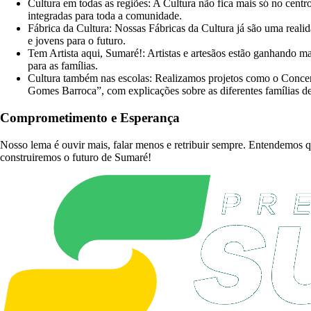
Cultura em todas as regiões:
A Cultura não fica mais só no centro
integradas para toda a comunidade.
Fábrica da Cultura:
Nossas Fábricas da Cultura já são uma realid
e jovens para o futuro.
Tem Artista aqui, Sumaré!:
Artistas e artesãos estão ganhando mai
para as famílias.
Cultura também nas escolas:
Realizamos projetos como o Concert
Gomes Barroca”, com explicações sobre as diferentes famílias d
Comprometimento e Esperança
Nosso lema é ouvir mais, falar menos e retribuir sempre. Entendemos qu
construiremos o futuro de Sumaré!